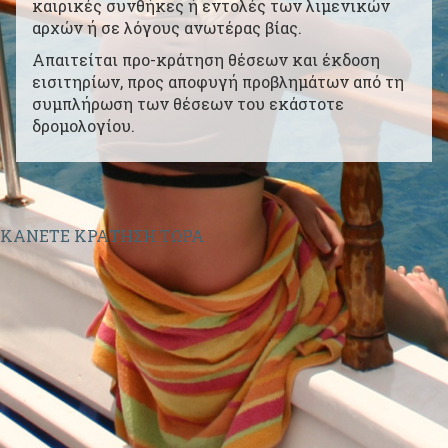
καιρικές συνθήκες ή εντολές των λιμενικών
Πάρος
2284021708
|
Νάξος
2285024131
αρχών ή σε λόγους ανωτέρας βίας.
Απαιτείται προ-κράτηση θέσεων και έκδοση
εισιτηρίων, προς αποφυγή προβλημάτων από τη
συμπλήρωση των θέσεων του εκάστοτε
δρομολογίου.
ΚΑΝΕΤΕ ΚΡΑΤΗΣΗ ΤΩΡΑ